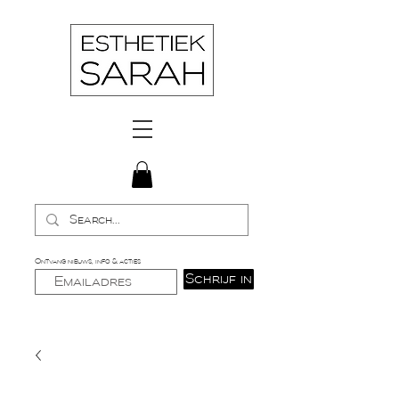
Ontvang nieuws, info & acties
Schrijf in