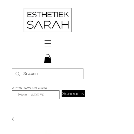
Ontvang nieuws, info & acties
Schrijf in