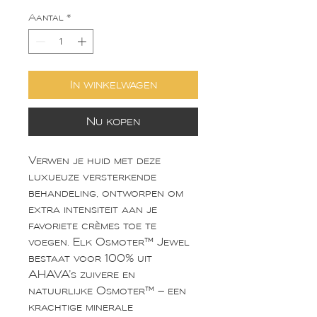
Aantal
*
In winkelwagen
Nu kopen
Verwen je huid met deze
luxueuze versterkende
behandeling, ontworpen om
extra intensiteit aan je
favoriete crèmes toe te
voegen. Elk Osmoter™ Jewel
bestaat voor 100% uit
AHAVA’s zuivere en
natuurlijke Osmoter™ – een
krachtige minerale