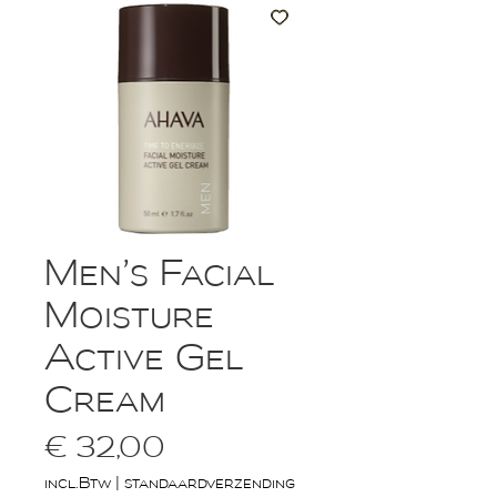
Men’s Facial
Moisture
Active Gel
Cream
Prijs
€ 32,00
incl.Btw
|
standaardverzending