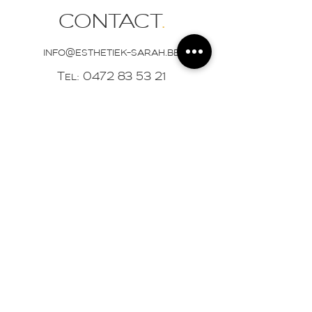
CONTACT
.
info@esthetiek-sarah.be
Tel:
0472 83 53 21
Vlaanderenstraat 12
9300 Aalst