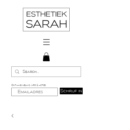
Ontvang nieuws, info & acties
Schrijf in