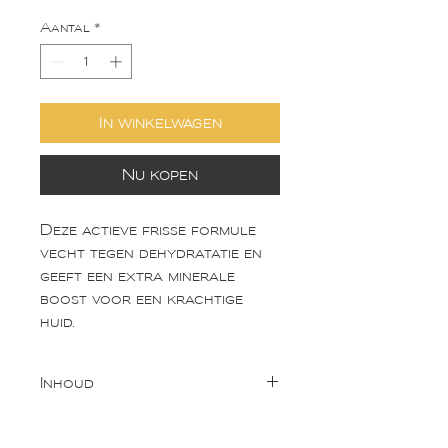
Aantal
*
In winkelwagen
Nu kopen
Deze actieve frisse formule
vecht tegen dehydratatie en
geeft een extra minerale
boost voor een krachtige
huid.
Inhoud
50ml