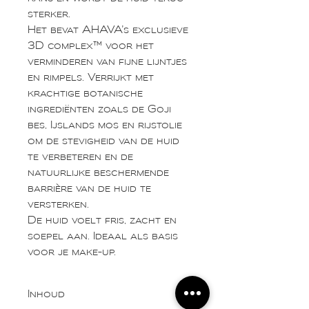
sterker.
Het bevat AHAVA’s exclusieve
3D complex™ voor het
verminderen van fijne lijntjes
en rimpels. Verrijkt met
krachtige botanische
ingrediënten zoals de Goji
bes, Ijslands mos en rijstolie
om de stevigheid van de huid
te verbeteren en de
natuurlijke beschermende
barrière van de huid te
versterken.
De huid voelt fris, zacht en
soepel aan. Ideaal als basis
voor je make-up.
Inhoud