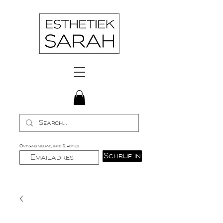
Ontvang nieuws, info & acties
Schrijf in