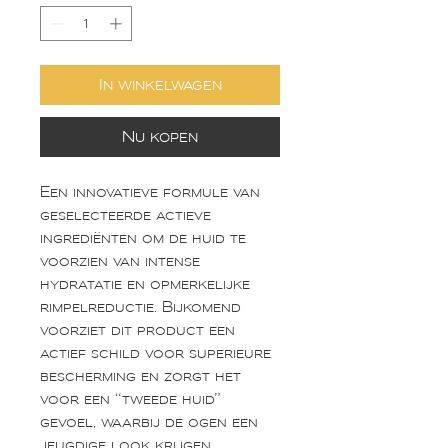
In winkelwagen
Nu kopen
Een innovatieve formule van
geselecteerde actieve
ingrediënten om de huid te
voorzien van intense
hydratatie en opmerkelijke
rimpelreductie. Bijkomend
voorziet dit product een
actief schild voor superieure
bescherming en zorgt het
voor een “tweede huid”
gevoel, waarbij de ogen een
jeugdige look krijgen.