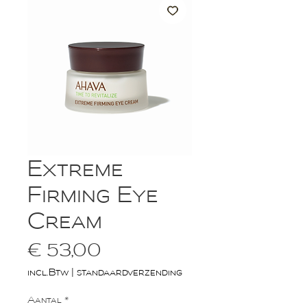
Extreme
Firming Eye
Cream
Prijs
€ 53,00
incl.Btw
|
standaardverzending
Aantal
*