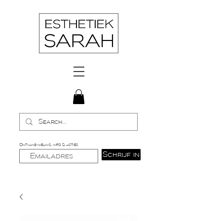
Ontvang nieuws, info & acties
Schrijf in