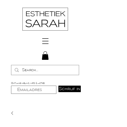
Ontvang nieuws, info & acties
Schrijf in