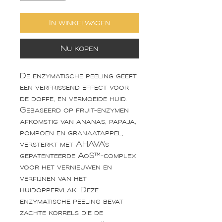
In winkelwagen
Nu kopen
De enzymatische peeling geeft
een verfrissend effect voor
de doffe, en vermoeide huid.
Gebaseerd op fruit-enzymen
afkomstig van ananas, papaja,
pompoen en granaatappel,
versterkt met AHAVA's
gepatenteerde AoS™-complex
voor het vernieuwen en
verfijnen van het
huidoppervlak. Deze
enzymatische peeling bevat
zachte korrels die de