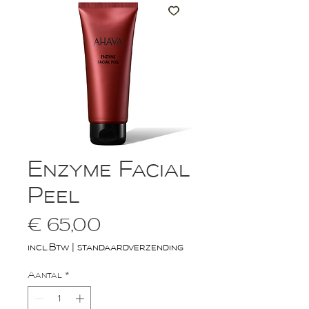
Enzyme Facial
Peel
Prijs
€ 65,00
incl.Btw
|
standaardverzending
Aantal
*