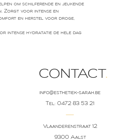
elpen om schilferende en jeukende
. Zorgt voor intense en
comfort en herstel voor droge,
r intense hydratatie de hele dag
CONTACT
.
info@esthetiek-sarah.be
Tel:
0472 83 53 21
Vlaanderenstraat 12
9300 Aalst