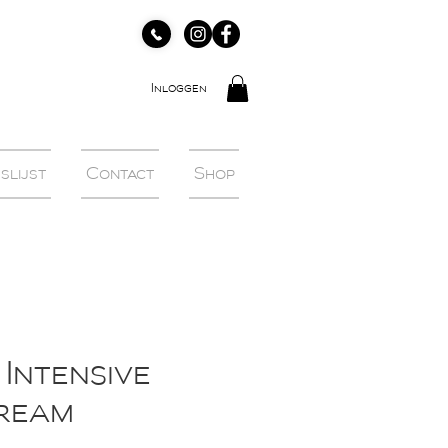
Inloggen
slijst
Contact
Shop
Intensive
ream