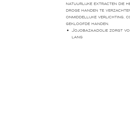
natuurlijke extracten die h
droge handen te verzachten
onmiddellijke verlichting, 
gekloofde handen.
Jojobazaadolie zorgt voo
lang